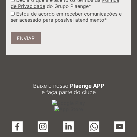
Declaro que li e aceito os termos da
Política
de Privacidade
do Grupo Plaenge*
Estou de acordo em receber comunicações e
ser acessado para possível atendimento*
ENVIAR
Baixe o nosso
Plaenge APP
e faça parte do clube