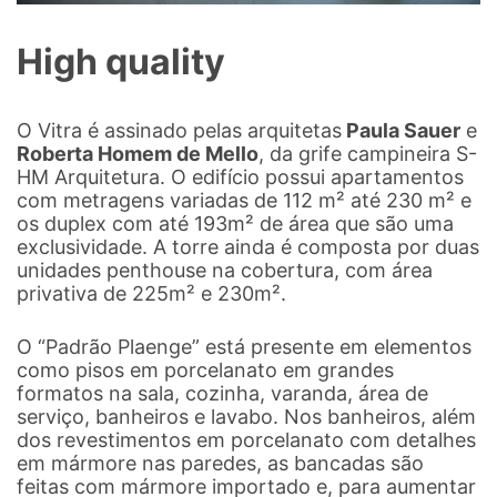
High quality
O Vitra é assinado pelas arquitetas
Paula Sauer
e
Roberta Homem de Mello
, da grife campineira S-
HM Arquitetura. O edifício possui apartamentos
com metragens variadas de 112 m² até 230 m² e
os duplex com até 193m² de área que são uma
exclusividade. A torre ainda é composta por duas
unidades penthouse na cobertura, com área
privativa de 225m² e 230m².
O “Padrão Plaenge” está presente em elementos
como pisos em porcelanato em grandes
formatos na sala, cozinha, varanda, área de
serviço, banheiros e lavabo. Nos banheiros, além
dos revestimentos em porcelanato com detalhes
em mármore nas paredes, as bancadas são
feitas com mármore importado e, para aumentar