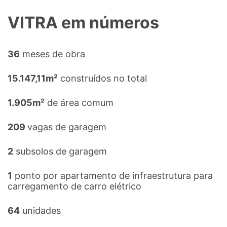
VITRA em números
36
meses de obra
15.147,11m²
construídos no total
1.905m²
de área comum
209
vagas de garagem
2
subsolos de garagem
1
ponto por apartamento de infraestrutura para
carregamento de carro elétrico
64
unidades