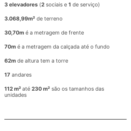
3 elevadores
(
2
sociais e
1
de serviço)
3.068,99m²
de terreno
30,70m
é a metragem de frente
70m
é a metragem da calçada até o fundo
62m
de altura tem a torre
17
andares
112 m²
até
230 m²
são os tamanhos das
unidades