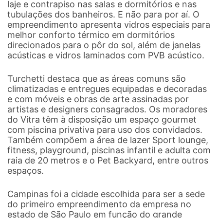
laje e contrapiso nas salas e dormitórios e nas
tubulações dos banheiros. E não para por aí. O
empreendimento apresenta vidros especiais para
melhor conforto térmico em dormitórios
direcionados para o pôr do sol, além de janelas
acústicas e vidros laminados com PVB acústico.
Turchetti destaca que as áreas comuns são
climatizadas e entregues equipadas e decoradas
e com móveis e obras de arte assinadas por
artistas e designers consagrados. Os moradores
do Vitra têm à disposição um espaço gourmet
com piscina privativa para uso dos convidados.
Também compõem a área de lazer Sport lounge,
fitness, playground, piscinas infantil e adulta com
raia de 20 metros e o Pet Backyard, entre outros
espaços.
Campinas foi a cidade escolhida para ser a sede
do primeiro empreendimento da empresa no
estado de São Paulo em função do grande