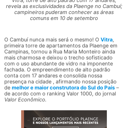
Vitra, torre de alto padrão com 17 andares,
revela as exclusividades da Plaenge no Cambuí;
campineiros puderam conhecer as áreas
comuns em 10 de setembro
O Cambuí nunca mais será o mesmo! O
Vitra
,
primeira torre de apartamentos da Plaenge em
Campinas, tornou a Rua Maria Monteiro ainda
mais charmosa e deixou o trecho sofisticado
com o uso abundante de vidro na imponente
fachada. O empreendimento de alto padrão
conta com 17 andares e consolida nossa
presença na cidade , afirmando nossa posição
de
melhor e maior construtora do Sul do País
–
de acordo com o ranking Valor 1000, do jornal
Valor Econômico.