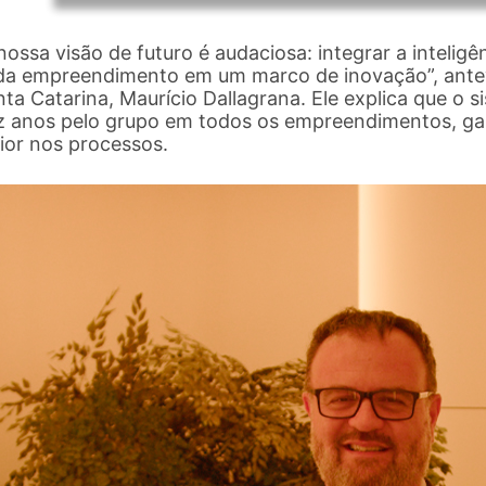
nossa visão de futuro é audaciosa: integrar a inteligên
da empreendimento em um marco de inovação”, antev
ta Catarina, Maurício Dallagrana. Ele explica que o 
z anos pelo grupo em todos os empreendimentos, gar
ior nos processos.