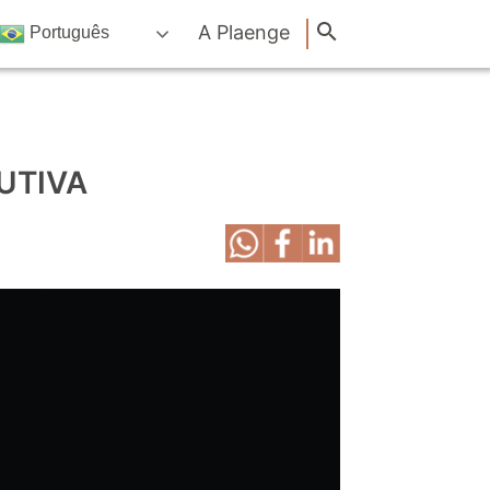
A Plaenge
Português
RUTIVA