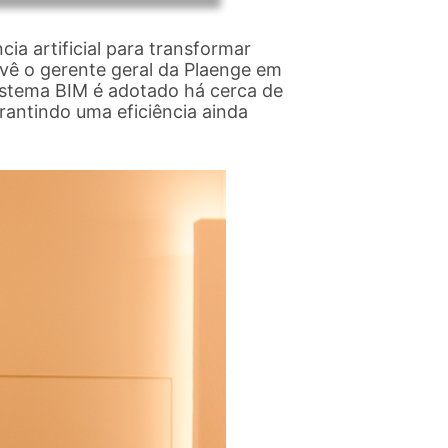
cia artificial para transformar
ê o gerente geral da Plaenge em
sistema BIM é adotado há cerca de
antindo uma eficiência ainda