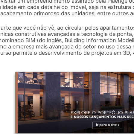
 visitar um empreendimento assinado pela Plaenge ou
lidade em cada detalhe do imóvel, seja na estrutura 
 acabamento primoroso das unidades, entre outros 
arte que você não vê, ao circular pelos apartamento
cnicas construtivas avançadas e tecnologia de ponta,
nominado BIM (do inglês, Building Information Model
mo a empresa mais avançada do setor no uso dessa 
curso permite o desenvolvimento de projetos em 3D,