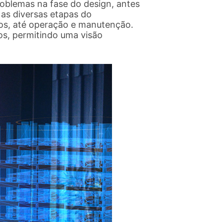
problemas na fase do design, antes
a as diversas etapas do
os, até operação e manutenção.
os, permitindo uma visão