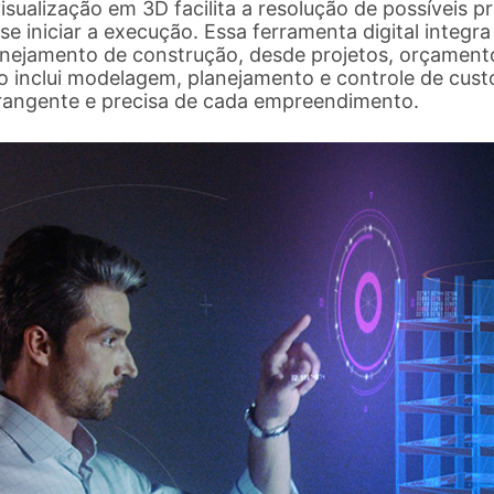
isualização em 3D facilita a resolução de possíveis 
se iniciar a execução. Essa ferramenta digital integr
anejamento de construção, desde projetos, orçament
so inclui modelagem, planejamento e controle de cust
rangente e precisa de cada empreendimento.