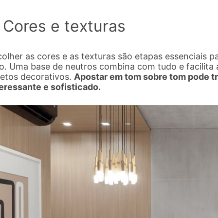
. Cores e texturas
olher as cores e as texturas são etapas essenciais 
xo. Uma base de neutros combina com tudo e facilita
jetos decorativos.
Apostar em tom sobre tom pode t
eressante e sofisticado.