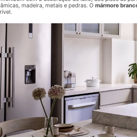
râmicas, madeira, metais e pedras. O
mármore branc
rível.