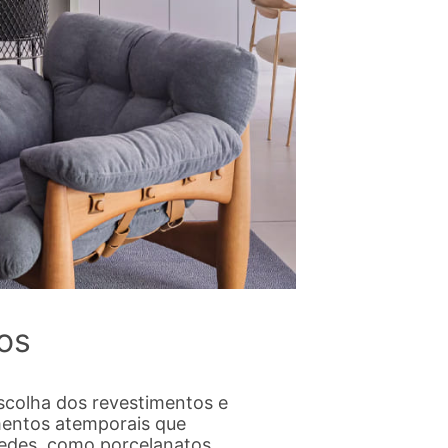
os
scolha dos revestimentos e
mentos atemporais que
edes, como porcelanatos,