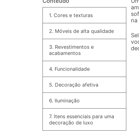
Conteúdo
Um
am
sof
1. Cores e texturas
na
2. Móveis de alta qualidade
Se
voc
3. Revestimentos e
dec
acabamentos
4. Funcionalidade
5. Decoração afetiva
6. Iluminação
7. Itens essenciais para uma
decoração de luxo