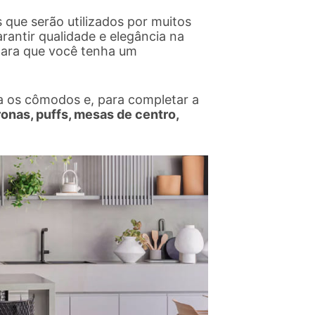
 que serão utilizados por muitos
rantir qualidade e elegância na
para que você tenha um
a os cômodos e, para completar a
ronas, puffs, mesas de centro,