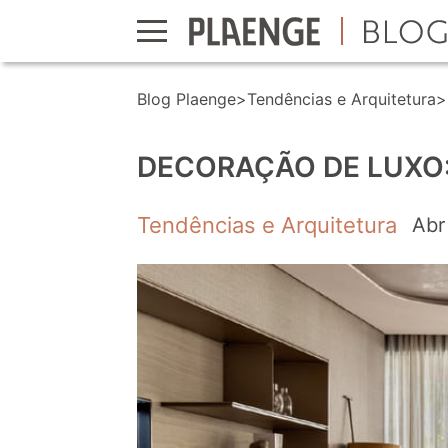
Blog Plaenge
>
Tendências e Arquitetura
>
DECORAÇÃO DE LUXO:
Tendências e Arquitetura
Abr