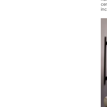
ce
inc