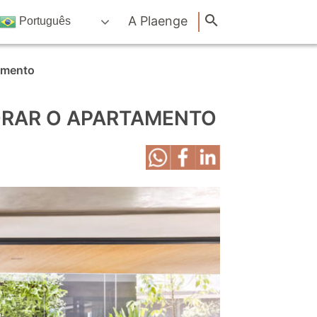
A Plaenge
Português
tamento
ORAR O APARTAMENTO