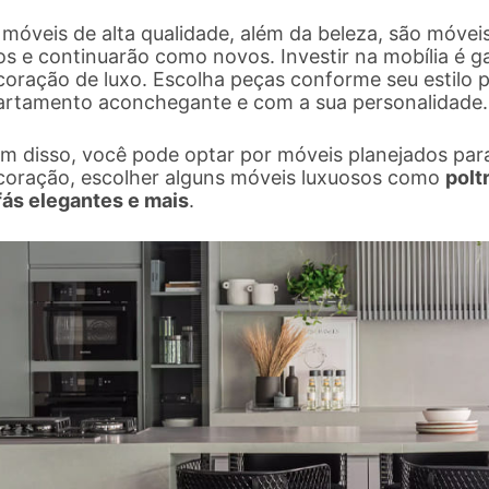
móveis de alta qualidade, além da beleza, são móveis
s e continuarão como novos. Investir na mobília é ga
coração de luxo. Escolha peças conforme seu estilo 
artamento aconchegante e com a sua personalidade.
ém disso, você pode optar por móveis planejados par
coração, escolher alguns móveis luxuosos como
polt
fás elegantes e mais
.