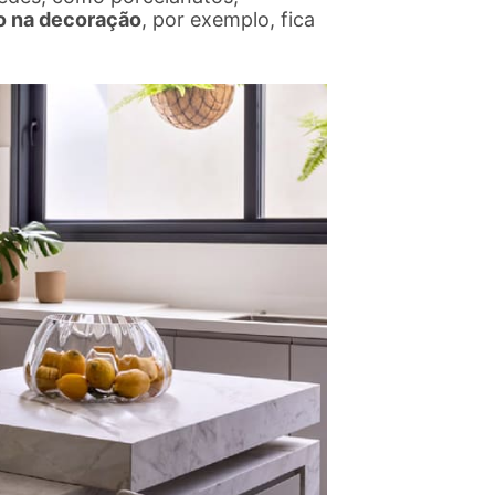
o na decoração
, por exemplo, fica