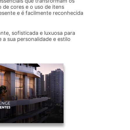
essenciais que transformam os
 de cores e o uso de itens
resente e é facilmente reconhecida
te, sofisticada e luxuosa para
 a sua personalidade e estilo