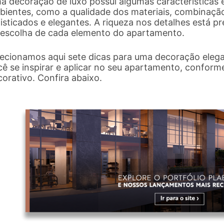
a decoração de luxo possui algumas características 
bientes, como a qualidade dos materiais, combinação
isticados e elegantes. A riqueza nos detalhes está p
 escolha de cada elemento do apartamento.
lecionamos aqui sete dicas para uma decoração elegan
ê se inspirar e aplicar no seu apartamento, conforme
orativo. Confira abaixo.