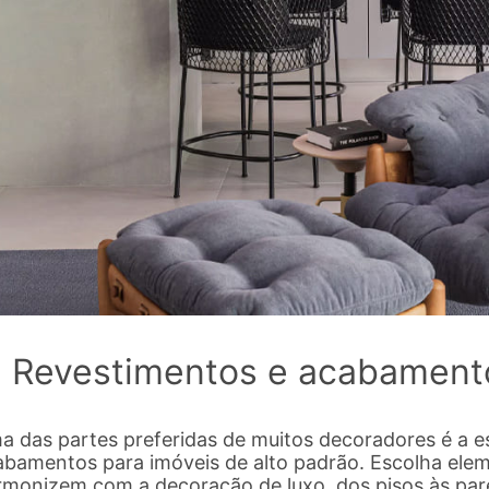
. Revestimentos e acabament
a das partes preferidas de muitos decoradores é a e
abamentos para imóveis de alto padrão. Escolha ele
rmonizem com a decoração de luxo, dos pisos às par