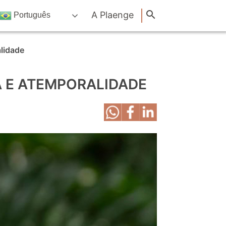
A Plaenge
Português
alidade
A E ATEMPORALIDADE