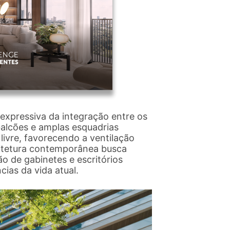
expressiva da integração entre os
balcões e amplas esquadrias
livre, favorecendo a ventilação
quitetura contemporânea busca
ão de gabinetes e escritórios
ias da vida atual.