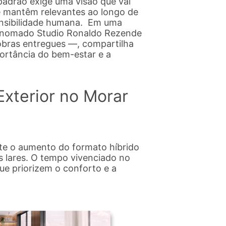
adrão exige uma visão que vai
e mantêm relevantes ao longo de
sensibilidade humana. Em uma
 renomado Studio Ronaldo Rezende
obras entregues —, compartilha
ortância do bem-estar e a
Exterior no Morar
te o aumento do formato híbrido
s lares. O tempo vivenciado no
e priorizem o conforto e a