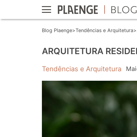
Blog Plaenge
>
Tendências e Arquitetura
>
ARQUITETURA RESIDE
Tendências e Arquitetura
Mai