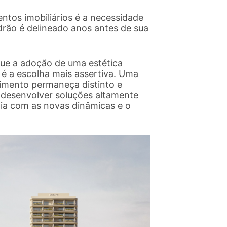
tos imobiliários é a necessidade
adrão é delineado anos antes de sua
que a adoção de uma estética
 é a escolha mais assertiva. Uma
imento permaneça distinto e
é desenvolver soluções altamente
ia com as novas dinâmicas e o