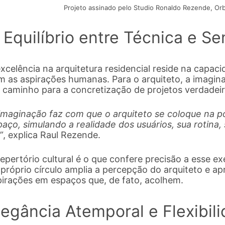
Projeto assinado pelo Studio Ronaldo Rezende, Orb
 Equilíbrio entre Técnica e S
xcelência na arquitetura residencial reside na capac
 as aspirações humanas. Para o arquiteto, a imaginaç
o caminho para a concretização de projetos verdadeir
 imaginação faz com que o arquiteto se coloque na po
aço, simulando a realidade dos usuários, sua rotina, 
”
, explica Raul Rezende.
epertório cultural é o que confere precisão a esse ex
próprio círculo amplia a percepção do arquiteto e ap
pirações em espaços que, de fato, acolhem.
legância Atemporal e Flexibil