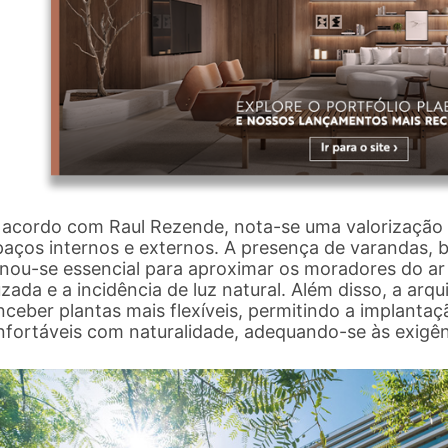
 acordo com Raul Rezende, nota-se uma valorização 
paços internos e externos. A presença de varandas, 
nou-se essencial para aproximar os moradores do ar 
zada e a incidência de luz natural. Além disso, a ar
ceber plantas mais flexíveis, permitindo a implantaç
nfortáveis com naturalidade, adequando-se às exigênc