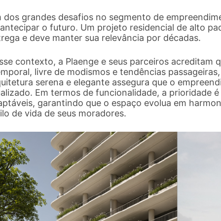
 dos grandes desafios no segmento de empreendimen
antecipar o futuro. Um projeto residencial de alto p
trega e deve manter sua relevância por décadas.
sse contexto, a Plaenge e seus parceiros acreditam 
emporal, livre de modismos e tendências passageiras,
quitetura serena e elegante assegura que o empreend
ualizado. Em termos de funcionalidade, a prioridade 
aptáveis, garantindo que o espaço evolua em harmon
tilo de vida de seus moradores.