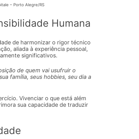
itale – Porto Alegre/RS
ensibilidade Humana
idade de harmonizar o rigor técnico
ão, aliada à experiência pessoal,
amente significativos.
sição de quem vai usufruir o
sua família, seus hobbies, seu dia a
ercício. Vivenciar o que está além
rimora sua capacidade de traduzir
idade