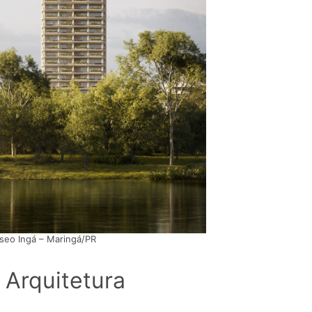
seo Ingá – Maringá/PR
 Arquitetura